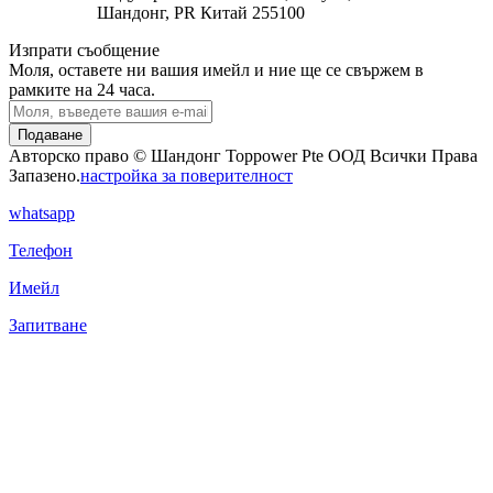
Шандонг, PR Китай 255100
Изпрати съобщение
Моля, оставете ни вашия имейл и ние ще се свържем в
рамките на 24 часа.
Подаване
Авторско право © Шандонг Toppower Pte ООД Всички Права
Запазено.
настройка за поверителност
whatsapp
Телефон
Имейл
Запитване