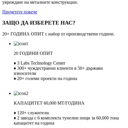
увреждане на металните конструкции.
Прочетете повече
ЗАЩО ДА ИЗБЕРЕТЕ НАС?
20+ ГОДИНА ОПИТ с набор от производствени години.
20 ГОДИНИ ОПИТ
♦ 3 Labs Technology Center
♦ 300+ чуждестранни клиенти в 50+ държави
износители
♦ 20+ големи проекти на година
КАПАЦИТЕТ 60,000 MT/ГОДИНА
♦ 120+ служители
♦ 2 завода с 6 комплекта тунелни пещи за 60,000 тона
капацитет на година