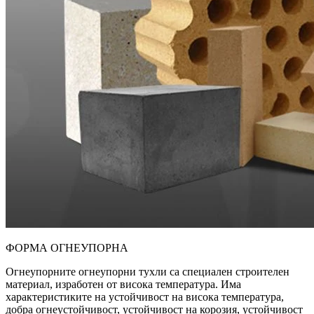
ФОРМА ОГНЕУПОРНА
Огнеупорните огнеупорни тухли са специален строителен
материал, изработен от висока температура. Има
характеристиките на устойчивост на висока температура,
добра огнеустойчивост, устойчивост на корозия, устойчивост